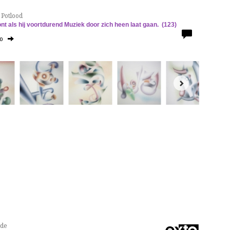
 Potlood
nt als hij voortdurend Muziek door zich heen laat gaan. (123)
to
nde