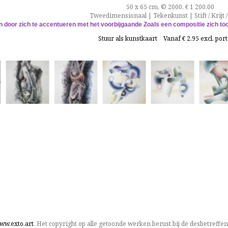
50 x 65 cm, © 2000, € 1 200,00
Tweedimensionaal | Tekenkunst | Stift / Krijt /
aan door zich te accentueren met het voorbijgaande Zoals een compositie zich too
Stuur als kunstkaart
Vanaf € 2,95 excl. por
ww.exto.art
. Het copyright op alle getoonde werken berust bij de desbetreffe