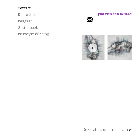
Contact
Nieuwsbrief
.. pikt zich een best
Reageer
Gastenboek
Privacyverklaring
Deze site is onderdeel van
w