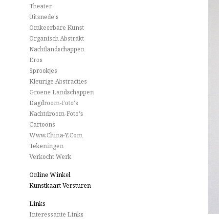
Theater
Uitsnede's
Omkeerbare Kunst
Organisch Abstrakt
Nachtlandschappen
Eros
Sprookjes
Kleurige Abstracties
Groene Landschappen
Dagdroom-Foto's
Nachtdroom-Foto's
Cartoons
Www.China-Y.com
Tekeningen
Verkocht Werk
Online Winkel
Kunstkaart Versturen
Links
Interessante Links