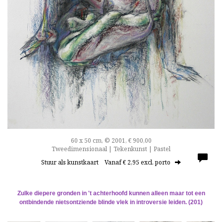
60 x 50 cm, © 2001, € 900,00
Tweedimensionaal | Tekenkunst | Pastel
Stuur als kunstkaart
Vanaf € 2,95 excl. porto
Zulke diepere gronden in 't achterhoofd kunnen alleen maar tot een
ontbindende nietsontziende blinde vlek in introversie leiden. (201)