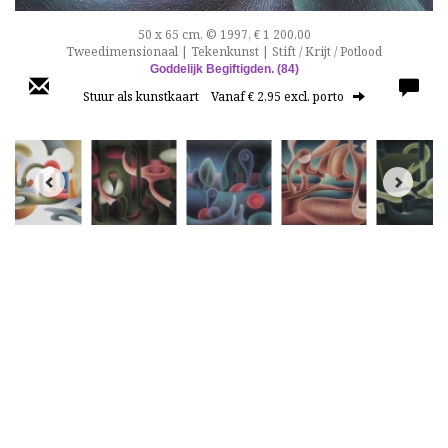
50 x 65 cm, © 1997, € 1 200,00
Tweedimensionaal | Tekenkunst | Stift / Krijt / Potlood
Goddelijk Begiftigden. (84)
Stuur als kunstkaart
Vanaf € 2,95 excl. porto