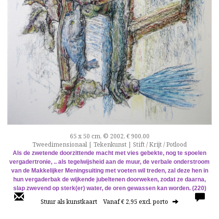
65 x 50 cm, © 2002, € 900,00
Tweedimensionaal | Tekenkunst | Stift / Krijt / Potlood
Als de zwetende doorzittende macht met vies gebekte, nog te spoelen
vergadertronie, .. als tegelwijsheid aan de muur, de verbale onderstroom
van de Makkelijker Meningsuiting met voeten wil treden, zal deze hen in
hun vergaderbak de wijkende jubeltenen doorweken, zodat ze daarna,
slap zwevend op sterk(er) water, de oren gewassen kan worden. (220)
Stuur als kunstkaart
Vanaf € 2,95 excl. porto