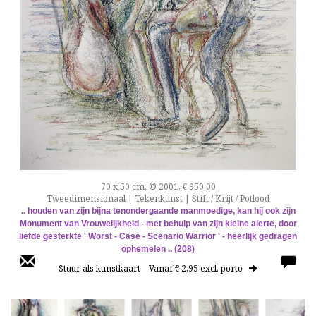
70 x 50 cm, © 2001, € 950,00
Tweedimensionaal | Tekenkunst | Stift / Krijt / Potlood
.. houden van zijn bijna tenondergaande manmoedige, kan hij ook zijn
Monument van Vrouwelijkheid - met behulp van zijn kleine alerte, door
liefde gesterkte ' Worst - Case - Scenario Warrior ' - heerlijk gedragen
ophemelen .. (208)
Stuur als kunstkaart
Vanaf € 2,95 excl. porto