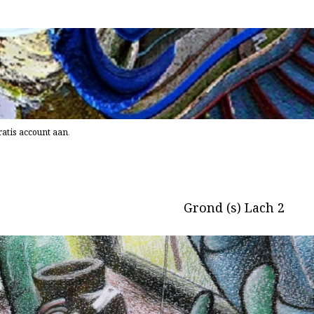
atis account aan
.
Grond (s) Lach 2