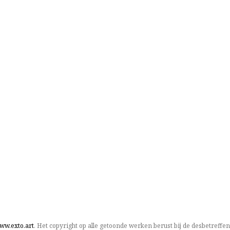
ww.exto.art
. Het copyright op alle getoonde werken berust bij de desbetreffe