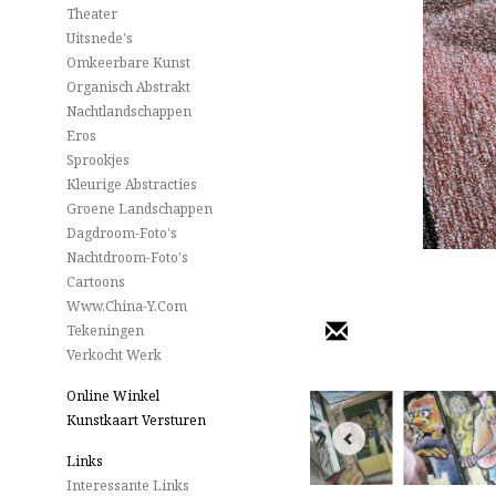
Theater
Uitsnede's
Omkeerbare Kunst
Organisch Abstrakt
Nachtlandschappen
Eros
Sprookjes
Kleurige Abstracties
Groene Landschappen
Dagdroom-Foto's
Nachtdroom-Foto's
Cartoons
Www.China-Y.com
Tekeningen
Verkocht Werk
Online Winkel
Kunstkaart Versturen
Links
Interessante Links