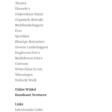
Theater
Uitsnede's
Omkeerbare Kunst
Organisch Abstrakt
Nachtlandschappen
Eros
Sprookjes
Kleurige Abstracties
Groene Landschappen
Dagdroom-Foto's
Nachtdroom-Foto's
Cartoons
Www.China-Y.com
Tekeningen
Verkocht Werk
Online Winkel
Kunstkaart Versturen
Links
Interessante Links