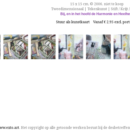
15 x 15 cm, © 2006, niet te koop
Tweedimensionaal | Tekenkunst | Stift / Krijt /
Bij, en in het hoofd de Harmonie en Heelhe
Stuur als kunstkaart
Vanaf € 2,95 excl. por
ww.exto.art
. Het copyright op alle getoonde werken berust bij de desbetreffe