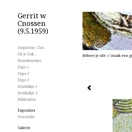
Gerrit w
Cnossen
(9.5.1959)
Inspiratie / Zon
Uit Je Dak ..
Beheer je site
of
maak een gr
Kunstkaartjes
Expo 1
Expo 2
Expo 3
Drieluikje 1
Drieluikje 2.
Publicaties
Exposities
Overzicht
Galerie