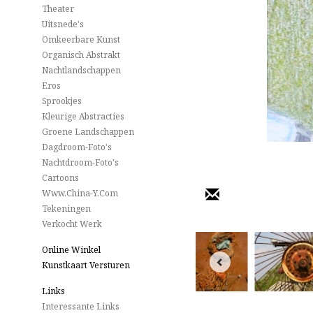
Theater
Uitsnede's
Omkeerbare Kunst
Organisch Abstrakt
Nachtlandschappen
Eros
Sprookjes
Kleurige Abstracties
Groene Landschappen
Dagdroom-Foto's
Nachtdroom-Foto's
Cartoons
Www.China-Y.com
Tekeningen
Verkocht Werk
Online Winkel
Kunstkaart Versturen
Links
Interessante Links