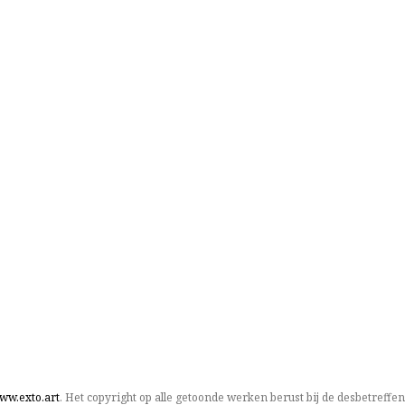
ww.exto.art
. Het copyright op alle getoonde werken berust bij de desbetreffe