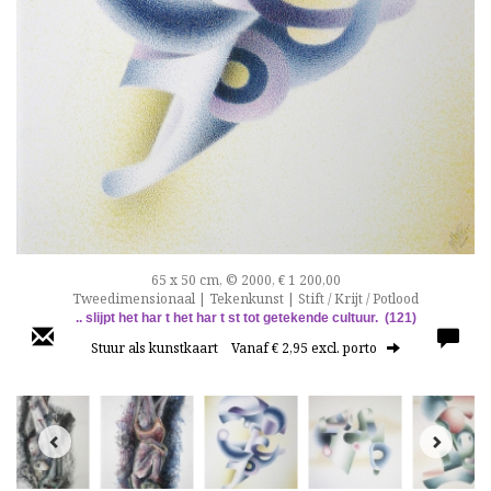
65 x 50 cm, © 2000, € 1 200,00
Tweedimensionaal | Tekenkunst | Stift / Krijt / Potlood
.. slijpt het har t het har t st tot getekende cultuur. (121)
Stuur als kunstkaart
Vanaf € 2,95 excl. porto