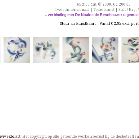
65 x 50 cm, © 2000, € 1 200,00
Tweedimensionaal | Tekenkunst | Stift / Krijt /
.. verbinding met De Naakte de Beschouwer tegemoet
Stuur als kunstkaart
Vanaf € 2,95 excl. por
ww.exto.art
. Het copyright op alle getoonde werken berust bij de desbetreffe