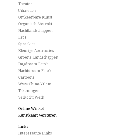
Theater
Uitsnede's
Omkeerbare Kunst
Organisch Abstrakt
Nachtlandschappen
Eros
Sprookjes
Kleurige Abstracties
Groene Landschappen
Dagdroom-Foto's
Nachtdroom-Foto's
Cartoons
Www.China-Y.com
Tekeningen
Verkocht Werk
Online Winkel
Kunstkaart Versturen
Links
Interessante Links