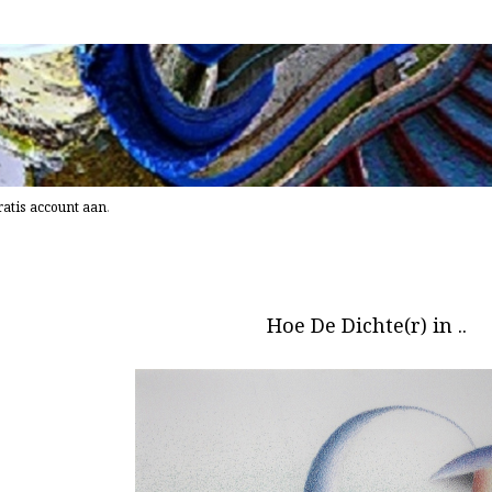
atis account aan
.
Hoe De Dichte(r) in ..