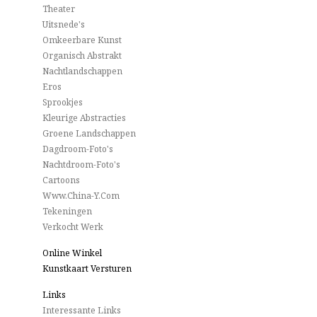
Theater
Uitsnede's
Omkeerbare Kunst
Organisch Abstrakt
Nachtlandschappen
Eros
Sprookjes
Kleurige Abstracties
Groene Landschappen
Dagdroom-Foto's
Nachtdroom-Foto's
Cartoons
Www.China-Y.com
Tekeningen
Verkocht Werk
Online Winkel
Kunstkaart Versturen
Links
Interessante Links