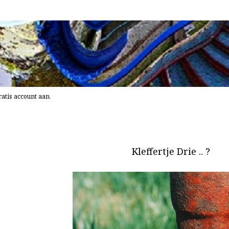
atis account aan
.
Kleffertje Drie .. ?