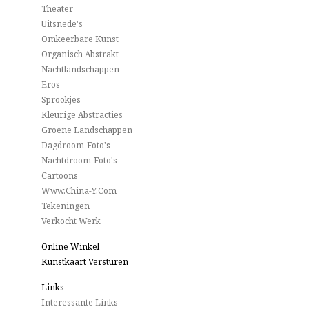
Theater
Uitsnede's
Omkeerbare Kunst
Organisch Abstrakt
Nachtlandschappen
Eros
Sprookjes
Kleurige Abstracties
Groene Landschappen
Dagdroom-Foto's
Nachtdroom-Foto's
Cartoons
Www.China-Y.com
Tekeningen
Verkocht Werk
Online Winkel
Kunstkaart Versturen
Links
Interessante Links