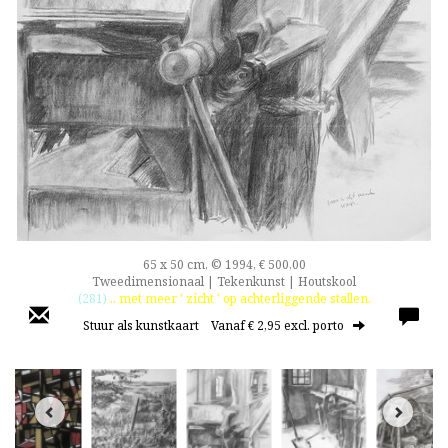
65 x 50 cm, © 1994, € 500,00
Tweedimensionaal | Tekenkunst | Houtskool
(281)
.. met meer ' zicht ' op achterliggende stallen.
Stuur als kunstkaart
Vanaf € 2,95 excl. porto