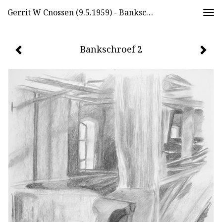
Gerrit W Cnossen (9.5.1959) - Bankschroef 2
Togg
navi
Bankschroef 2