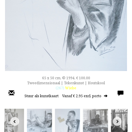
65 x 50 cm, © 1994, € 100,00
Tweedimensionaal | Tekenkunst | Houtskool
(267)
Wiebe
Stuur als kunstkaart
Vanaf € 2,95 excl. porto