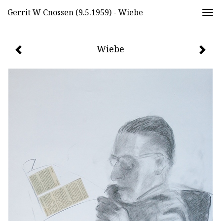
Gerrit W Cnossen (9.5.1959) - Wiebe
Togg
navi
Wiebe