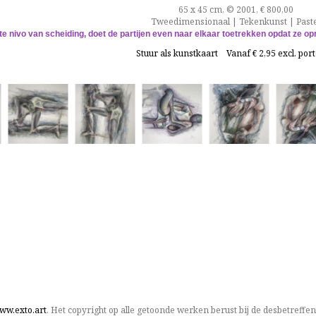
65 x 45 cm, © 2001, € 800,00
Tweedimensionaal | Tekenkunst | Paste
iste nivo van scheiding, doet de partijen even naar elkaar toetrekken opdat ze op
Stuur als kunstkaart
Vanaf € 2,95 excl. por
ww.exto.art
. Het copyright op alle getoonde werken berust bij de desbetreffe