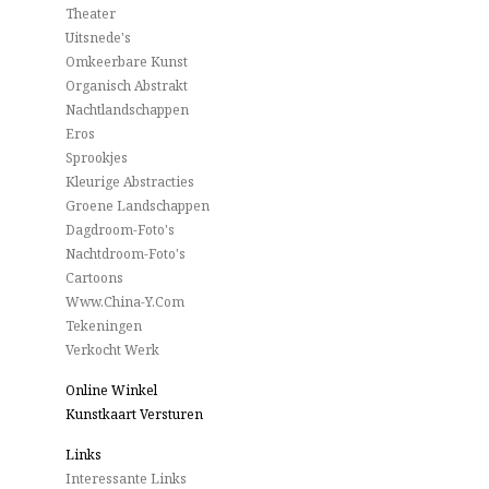
Theater
Uitsnede's
Omkeerbare Kunst
Organisch Abstrakt
Nachtlandschappen
Eros
Sprookjes
Kleurige Abstracties
Groene Landschappen
Dagdroom-Foto's
Nachtdroom-Foto's
Cartoons
Www.China-Y.com
Tekeningen
Verkocht Werk
Online Winkel
Kunstkaart Versturen
Links
Interessante Links