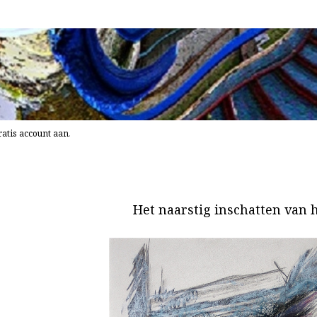
atis account aan
.
Het naarstig inschatten van he