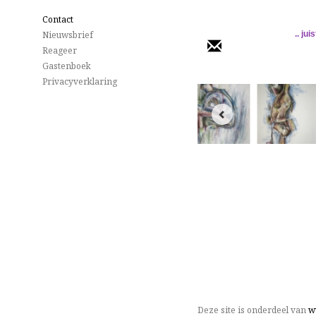
Contact
Nieuwsbrief
.. ju
Reageer
Gastenboek
Privacyverklaring
Deze site is onderdeel van
w