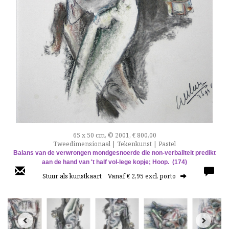
65 x 50 cm, © 2001, € 800,00
Tweedimensionaal | Tekenkunst | Pastel
Balans van de verwrongen mondgesnoerde die non-verbaliteit predikt
aan de hand van 't half vol-lege kopje; Hoop. (174)
Stuur als kunstkaart
Vanaf € 2,95 excl. porto