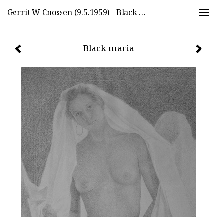
Gerrit W Cnossen (9.5.1959) - Black Maria
Togg
navi
Black maria