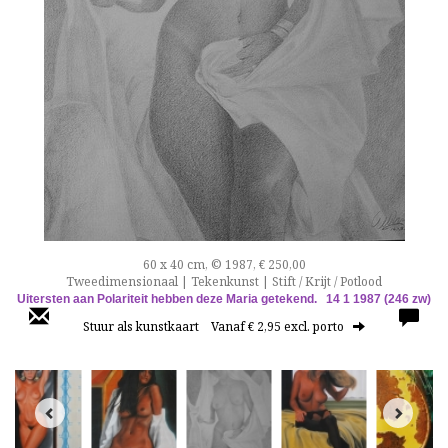
60 x 40 cm, © 1987, € 250,00
Tweedimensionaal | Tekenkunst | Stift / Krijt / Potlood
Uitersten aan Polariteit hebben deze Maria getekend.
14 1 1987 (246 zw)
Stuur als kunstkaart
Vanaf € 2,95 excl. porto