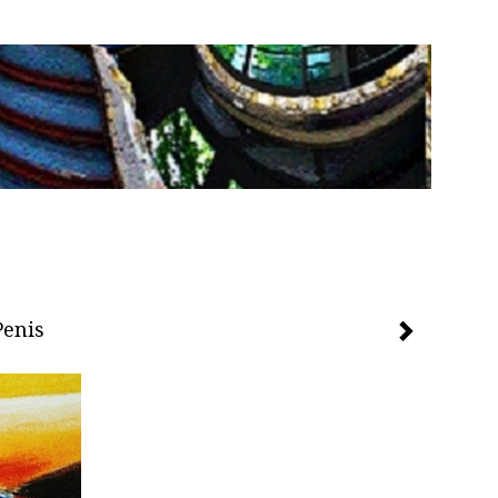
Penis