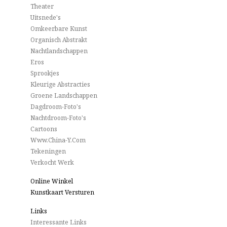
Theater
Uitsnede's
Omkeerbare Kunst
Organisch Abstrakt
Nachtlandschappen
Eros
Sprookjes
Kleurige Abstracties
Groene Landschappen
Dagdroom-Foto's
Nachtdroom-Foto's
Cartoons
Www.China-Y.com
Tekeningen
Verkocht Werk
Online Winkel
Kunstkaart Versturen
Links
Interessante Links