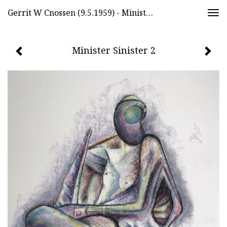
Gerrit W Cnossen (9.5.1959) - Minister Sinister 2
Togg
navi
Minister Sinister 2