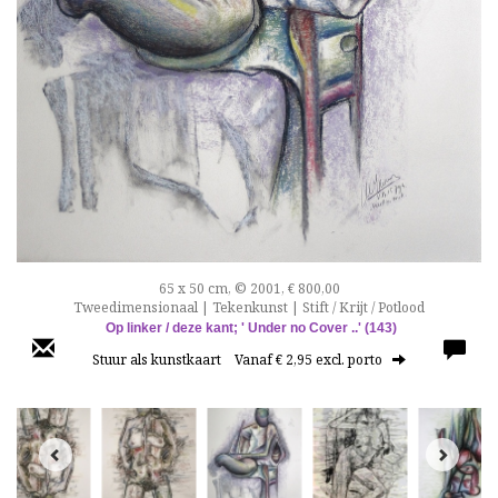
65 x 50 cm, © 2001, € 800,00
Tweedimensionaal | Tekenkunst | Stift / Krijt / Potlood
Op linker / deze kant;
' Under no Cover ..'
(143)
Stuur als kunstkaart
Vanaf € 2,95 excl. porto