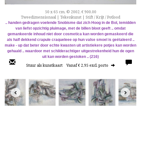
50 x 65 cm, © 2002, € 900,00
Tweedimensionaal | Tekenkunst | Stift / Krijt / Potlood
.. handen gedragen voelende Snobisme dat zich Hoog in de Bol, temidden
van liefst opzichtig pluimage, met de billen bloot geeft .. omdat
gemankeerde inhoud niet door cosmetica kan worden gemaskeerd die
als half dekkend crapule craqueleee op hun valse smoel is geëtaleerd ..
make - up dat beter door echte kwasten uit artistiekere potjes kan worden
gehaald .. waardoor met schilderachtiger uitgestrekenheid hun de ogen
uit kan worden gestoken ..
(216)
Stuur als kunstkaart
Vanaf € 2,95 excl. porto