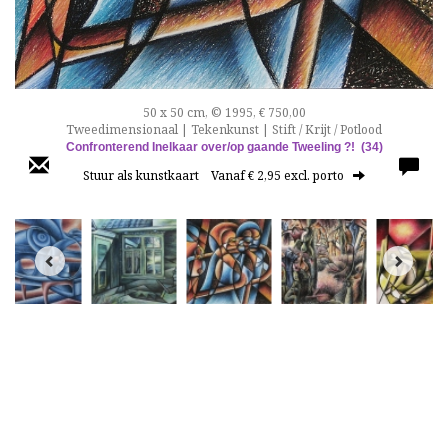
50 x 50 cm, © 1995, € 750,00
Tweedimensionaal | Tekenkunst | Stift / Krijt / Potlood
Co
nfronterend Inelkaar over/op gaande Tweeling ?!
(34)
Stuur als kunstkaart
Vanaf € 2,95 excl. porto