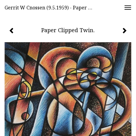
Gerrit W Cnossen (9.5.1959) - Paper Clipped Twin.
Togg
navi
Paper Clipped Twin.