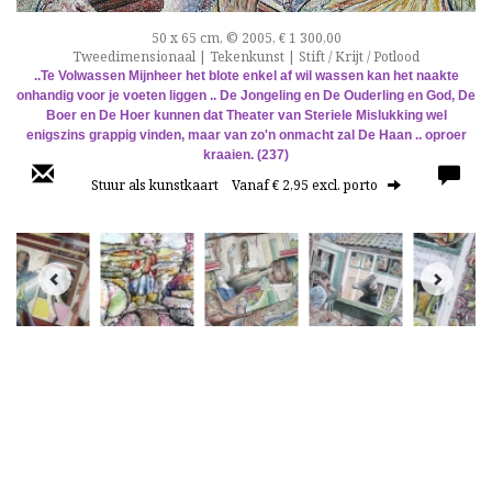
50 x 65 cm, © 2005, € 1 300,00
Tweedimensionaal | Tekenkunst | Stift / Krijt / Potlood
..Te Volwassen Mijnheer het blote enkel af wil wassen kan het naakte
onhandig voor je voeten liggen .. De Jongeling en De Ouderling en God, De
Boer en De Hoer kunnen dat Theater van Steriele Mislukking wel
enigszins grappig vinden, maar van zo'n onmacht zal De Haan .. oproer
kraaien. (237)
Stuur als kunstkaart
Vanaf € 2,95 excl. porto