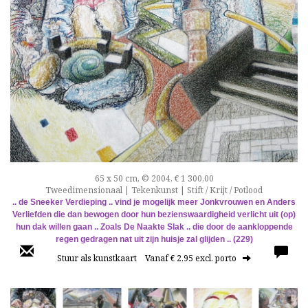
65 x 50 cm, © 2004, € 1 300,00
Tweedimensionaal | Tekenkunst | Stift / Krijt / Potlood
.. de Sneeker Verdieping ..
vind je mogelijk meer Jonkvrouwen en Anders
Verliefden
die dan bewogen door hun bezienswaardigheid
verlicht uit (op)
hun dak willen gaan ..
Zoals De Naakte Slak .. die door de aankloppende
regen gedragen nat uit zijn huisje zal glijden .. (229)
Stuur als kunstkaart
Vanaf € 2,95 excl. porto