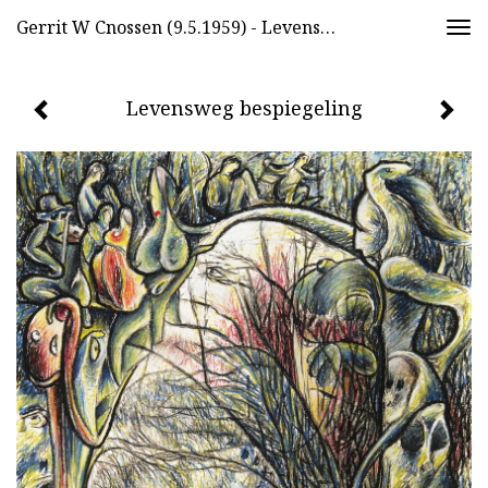
Gerrit W Cnossen (9.5.1959) - Levensweg Bespiegeling
Togg
navi
Levensweg bespiegeling