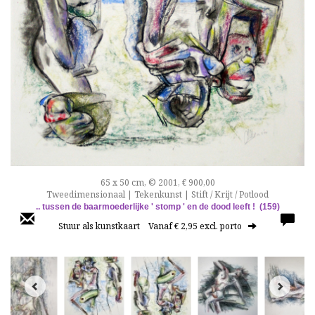
65 x 50 cm, © 2001, € 900,00
Tweedimensionaal | Tekenkunst | Stift / Krijt / Potlood
.. tussen de baarmoederlijke ' stomp ' en de dood leeft ! (159)
Stuur als kunstkaart
Vanaf € 2,95 excl. porto