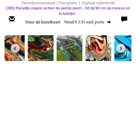
Tweedimensionaal | Fotografie | Digitaal onbewerkt
(385)
Paradijs vogels achter de patrijs poort ..
60 bij 90 cm op canvas en
in baklijst
Stuur als kunstkaart
Vanaf € 2,95 excl. porto