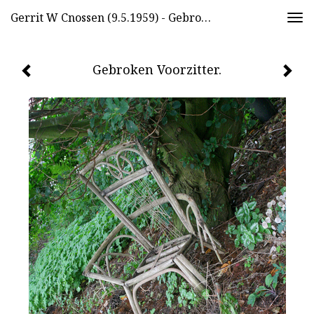
Gerrit W Cnossen (9.5.1959) - Gebroken Voorzitter.
Togg
navi
Gebroken Voorzitter.