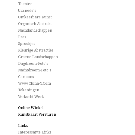
Theater
Uitsnede's
Omkeerbare Kunst
Organisch Abstrakt
Nachtlandschappen
Eros
Sprookjes
Kleurige Abstracties
Groene Landschappen
Dagdroom-Foto's
Nachtdroom-Foto's
Cartoons
Www.China-Y.com
Tekeningen
Verkocht Werk
Online Winkel
Kunstkaart Versturen
Links
Interessante Links