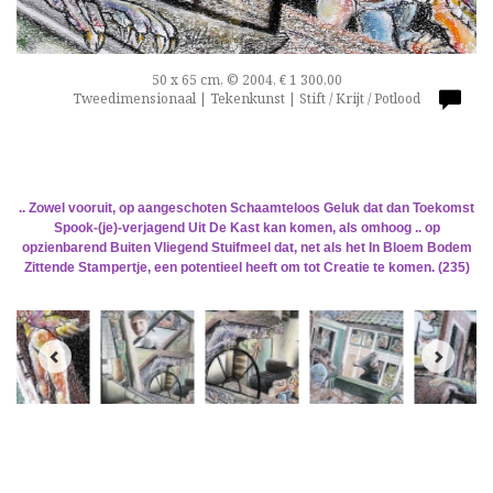
50 x 65 cm, © 2004, € 1 300,00
Tweedimensionaal | Tekenkunst | Stift / Krijt / Potlood
.. Zowel vooruit, op aangeschoten Schaamteloos Geluk dat dan Toekomst
Spook-(je)-verjagend Uit De Kast kan komen, als omhoog .. op
opzienbarend Buiten Vliegend Stuifmeel dat, net als het In Bloem Bodem
Zittende Stampertje, een potentieel heeft om tot Creatie te komen. (235)