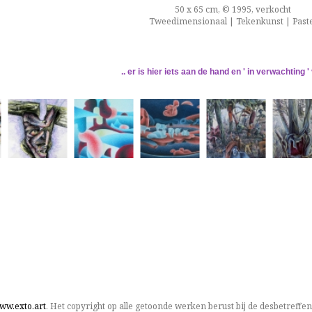
50 x 65 cm, © 1995, verkocht
Tweedimensionaal | Tekenkunst | Paste
.. er is hier iets aan de hand en ' in verwachting '
ww.exto.art
. Het copyright op alle getoonde werken berust bij de desbetreffe