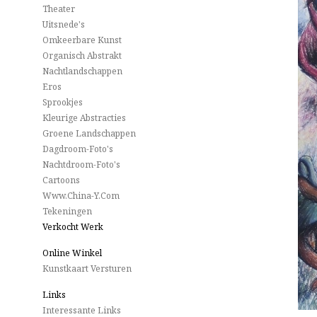
Theater
Uitsnede's
Omkeerbare Kunst
Organisch Abstrakt
Nachtlandschappen
Eros
Sprookjes
Kleurige Abstracties
Groene Landschappen
Dagdroom-Foto's
Nachtdroom-Foto's
Cartoons
Www.China-Y.com
Tekeningen
Verkocht Werk
Online Winkel
Kunstkaart Versturen
Links
Interessante Links