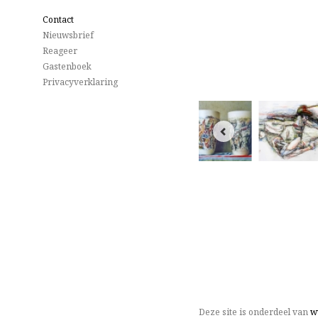
Contact
Nieuwsbrief
Reageer
Gastenboek
Privacyverklaring
Deze site is onderdeel van
w