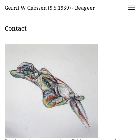
Gerrit W Cnossen (9.5.1959) - Reageer
Togg
navi
Contact