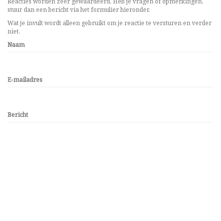
Reacties worden zeer gewaardeerd. Heb je vragen of opmerkingen,
stuur dan een bericht via het formulier hieronder.
Wat je invult wordt alleen gebruikt om je reactie te versturen en verder
niet.
Naam
E-mailadres
Bericht